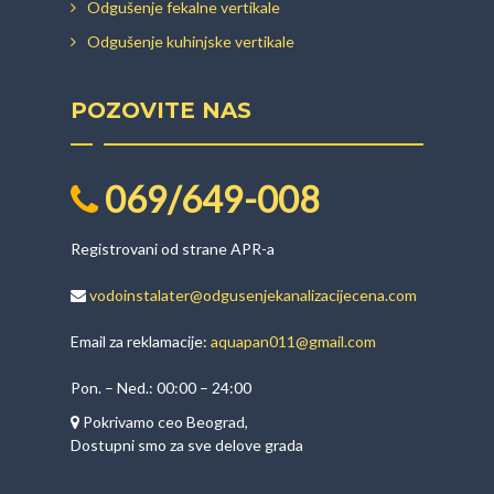
Odgušenje fekalne vertikale
Odgušenje kuhinjske vertikale
POZOVITE NAS
069/649-008
Registrovani od strane APR-a
vodoinstalater@odgusenjekanalizacijecena.com
Email za reklamacije:
aquapan011@gmail.com
Pon. – Ned.: 00:00 – 24:00
Pokrivamo ceo Beograd,
Dostupni smo za sve delove grada